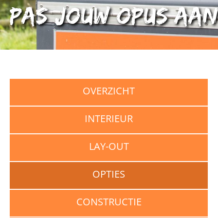
Pas jouw OPUS aan
OVERZICHT
INTERIEUR
LAY-OUT
OPTIES
CONSTRUCTIE