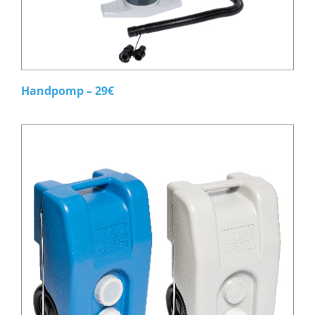
Handpomp – 29€