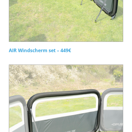
AIR Windscherm set – 449€