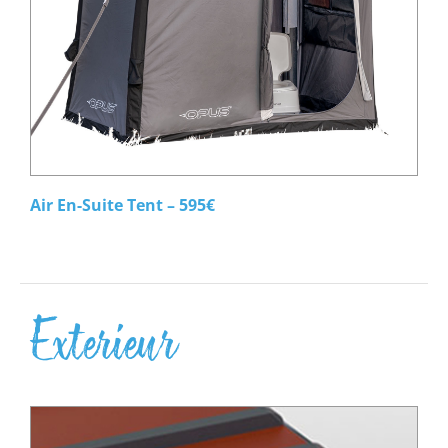
Air En-Suite Tent – 595€
Exterieur