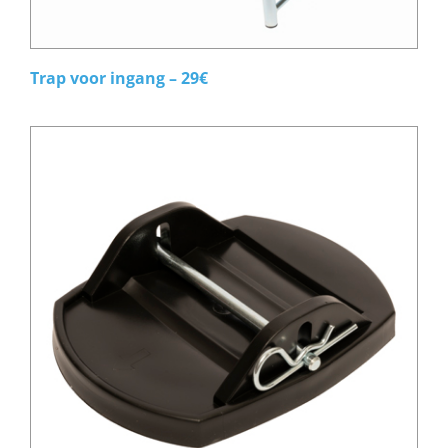
Trap voor ingang – 29€