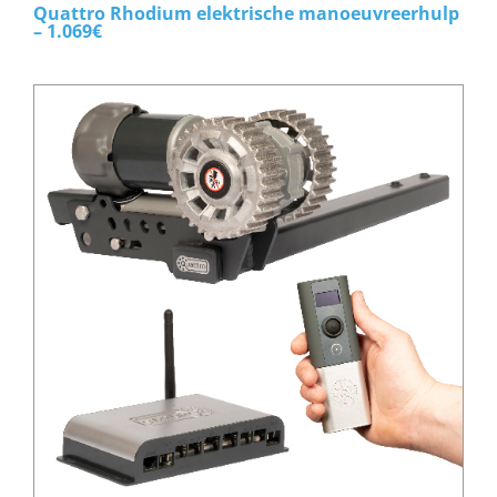
Quattro Rhodium elektrische manoeuvreerhulp
– 1.069€