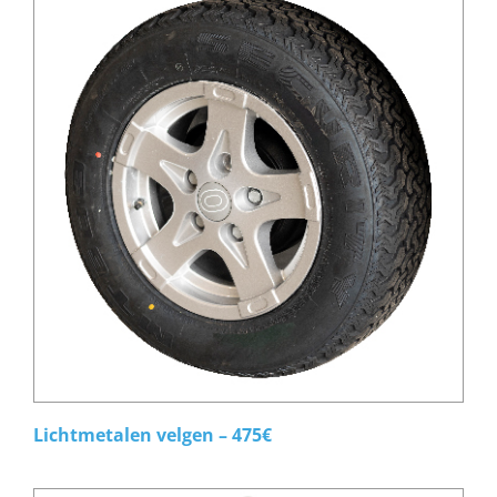
Lichtmetalen velgen – 475€