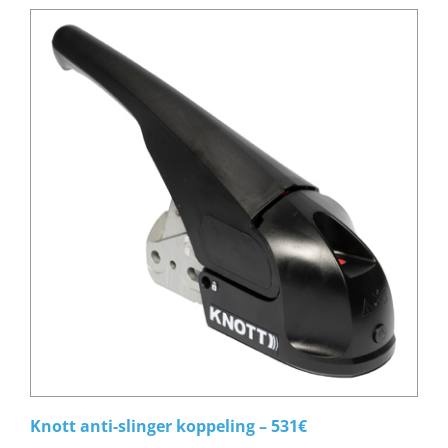
Knott anti-slinger koppeling – 531€