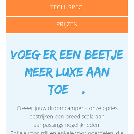
TECH. SPEC.
PRIJZEN
Voeg er een beetje
meer luxe aan
toe….
Creëer jouw droomcamper – onze opties
bestrijken een breed scala aan
aanpassingsmogelijkheden.
Enkele voor stijl en enkele voor oderdelen, die