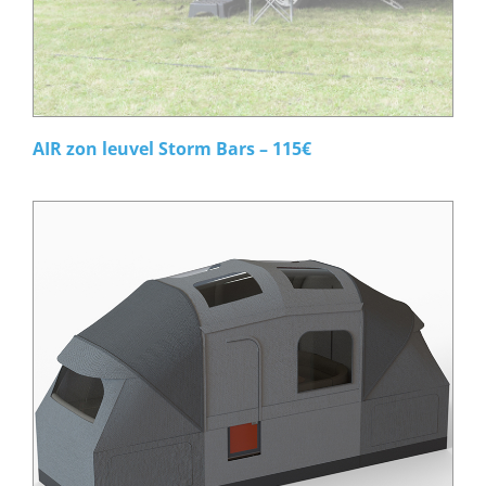
AIR zon leuvel Storm Bars – 115€