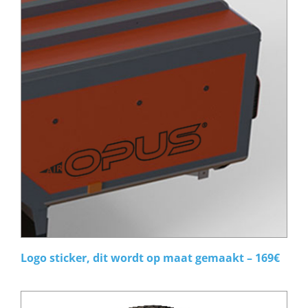
Logo sticker, dit wordt op maat gemaakt – 169€