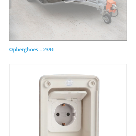
Opberghoes – 239€