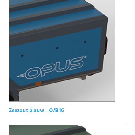
Zeezout blauw – O/B16