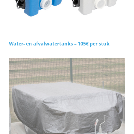
Water- en afvalwatertanks – 105€ per stuk