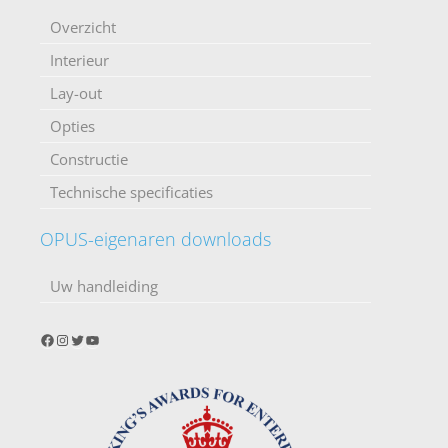
Overzicht
Interieur
Lay-out
Opties
Constructie
Technische specificaties
OPUS-eigenaren downloads
Uw handleiding
Facebook
Instagram
Twitter
YouTube