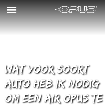
Wat voor soort
auto heb ik nodig
om een AIR OPUS te