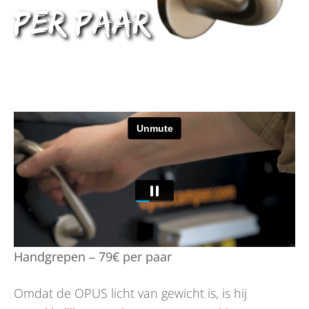
per paar
Handgrepen – 79€ per paar
Omdat de OPUS licht van gewicht is, is hij