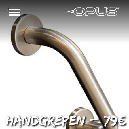
Handgrepen – 79€