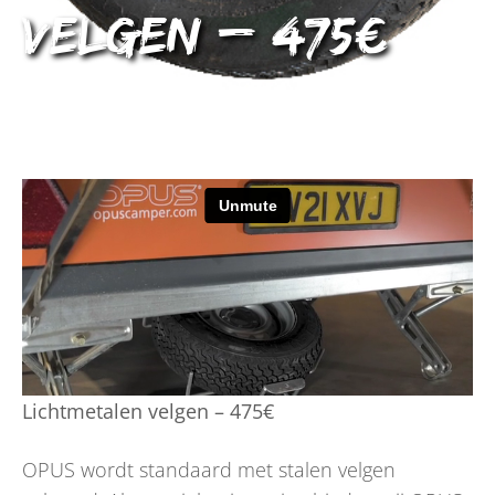
velgen – 475€
Lichtmetalen velgen – 475€
OPUS wordt standaard met stalen velgen