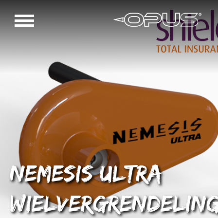
Nemesis Ultra
wielvergrendelin