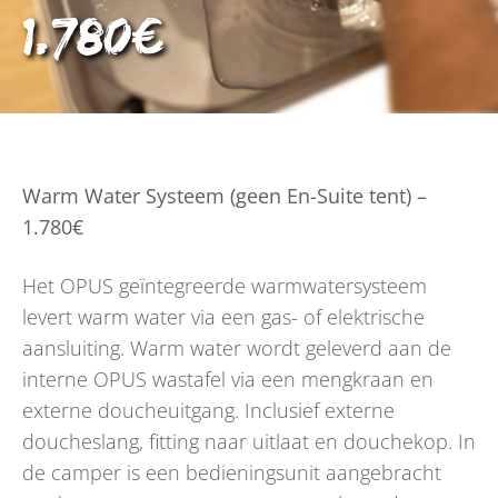
1.780€
Warm Water Systeem (geen En-Suite tent) –
1.780€
Het OPUS geïntegreerde warmwatersysteem
levert warm water via een gas- of elektrische
aansluiting. Warm water wordt geleverd aan de
interne OPUS wastafel via een mengkraan en
externe doucheuitgang. Inclusief externe
doucheslang, fitting naar uitlaat en douchekop. In
de camper is een bedieningsunit aangebracht