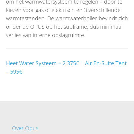
om het warmwatersysteem te regelen – door te
kiezen voor gas of elektrisch en 3 verschillende
warmtestanden. De warmwaterboiler bevindt zich
onder de OPUS op het subframe, dus minimaal
verlies van interne opslagruimte.
Heet Water Systeem – 2.375€
|
Air En-Suite Tent
– 595€
Over Opus